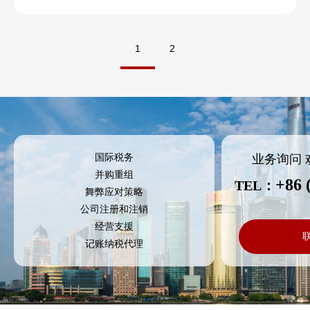
1
2
业务询问
国际税务
并购重组
+86 
TEL：
舞弊应对策略
公司注册和注销
经营支援
记账纳税代理