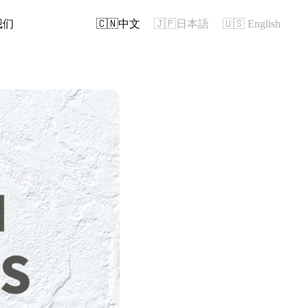
我们
🇨🇳中文
🇯🇵日本語
🇺🇸 English