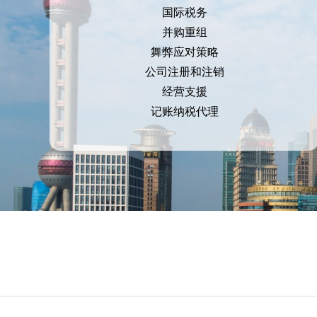
国际税务
并购重组
舞弊应对策略
公司注册和注销
经营支援
记账纳税代理