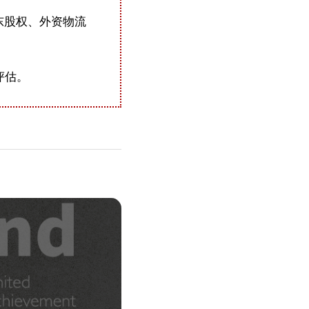
东股权、外资物流
评估。