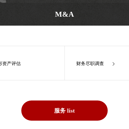
M&A
形资产评估
财务尽职调查
服务 list