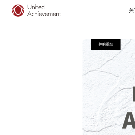
服务
并购重组
关
业务一览
并购重组
国际税务
并购重组
舞弊应对策略
公司注册和注销